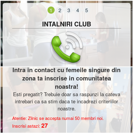
INTALNIRI CLUB
Intra in contact cu femeile singure din
zona ta inscrise in comunitatea
noastra!
Esti pregatit? Trebuie doar sa raspunzi la cateva
intrebari ca sa stim daca te incadrezi criteriilor
noastre.
Atentie: Zilnic se accepta numai 50 membri noi.
27
Inscrisi astazi: